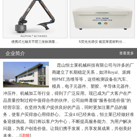
便携式七轴关节臂三坐标测量…
X荧光光谱仪 镀层厚度材料分…
企业简介
查看更多
昆山恒士莱机械科技有限公司与许多的厂
商建立了长期稳定关系，如洋Royal、派姆
特PMT,浩维等等，这些检测设备在汽车、
模具，电子元器件、塑胶、半导体元器件、
冲压件、机械加工等行业，得到了广泛应用。现已成为广大客户在产
品质量控制过程中值得合作的伙伴。公司始终遵循“服务创造价值”的
经营宗旨。在坚持为客户提供良好的产品，同时更加注重产品的服
务，使客户买得放心用得舒心。 工业4.0已经来临，恒士莱已经做好准
备迎接挑战。我们将以客户为中心，不断提高服务能力、为用户解决
问题，为客户创造价值。让我们携手发展，共享发展成果，共创美好
未来。...[
详细
]