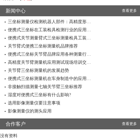
新闻中心
查看更多
三坐标测量仪检测机器人部件：高精度形…
便携式三坐标在工装检具检测行业的应用…
便携式关节测量臂式三坐标测量检具工装…
关节臂式便携三坐标测量机品牌推荐
便携式三坐标关节臂品牌应用各种测量行…
高精度关节臂测量机应用测试现场培训交…
关节臂三坐标测量机的发展趋势
便携式三坐标测量机在车身制造中的应用…
非接触扫描测量七轴关节臂三坐标推荐
湿度对便携式三坐标有什么影响?
选用影像测量仪要注意事项
影像测量仪的测头应用
合作客户
查看更多
没有资料