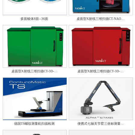
多面棱体8面--36面
桌面型X射线三维扫描CT-NAO…
桌面型X射线三维扫描CT-3D-…
桌面型X射线三维扫描CT-3D-…
德国TS螺纹测量机扫描检测
便携式七轴关节臂三坐标测量…