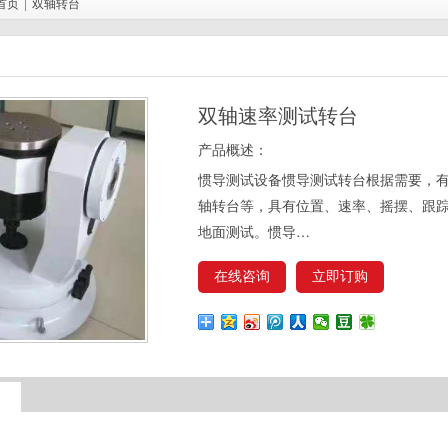
首页
|
双轴转台
双轴速率测试转台
产品概述：
惯导测试设备惯导测试转台根据需要，
轴转台等，具有位置、速率、摇摆、跟
地面测试。惯导…
在线咨询
立即订购