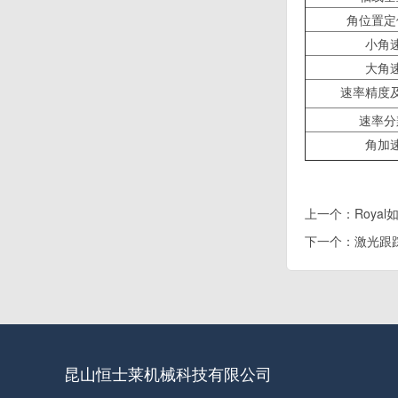
角位置定
小角
大角
速率精度
速率分
角加
上一个：
Roya
下一个：
激光跟
昆山恒士莱机械科技有限公司